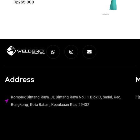
Rp
265.000
Address
H
Komplek Bintang Raya, JL Bintang Raya No.11 Blok C, Sadai, Kec.
Bengkong, Kota Batam, Kepulauan Riau 29432​