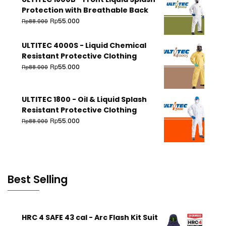
Protection with Breathable Back
Rp
55.000
Rp
88.000
ULTITEC 4000S - Liquid Chemical
Resistant Protective Clothing
Rp
55.000
Rp
88.000
ULTITEC 1800 - Oil & Liquid Splash
Resistant Protective Clothing
Rp
55.000
Rp
88.000
Best Selling
HRC 4 SAFE 43 cal - Arc Flash Kit Suit