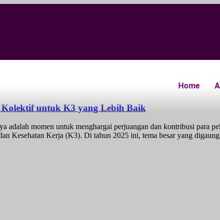
Home
A
Kolektif untuk K3 yang Lebih Baik
nya adalah momen untuk menghargai perjuangan dan kontribusi para peke
an dan Kesehatan Kerja (K3). Di tahun 2025 ini, tema besar yang digau