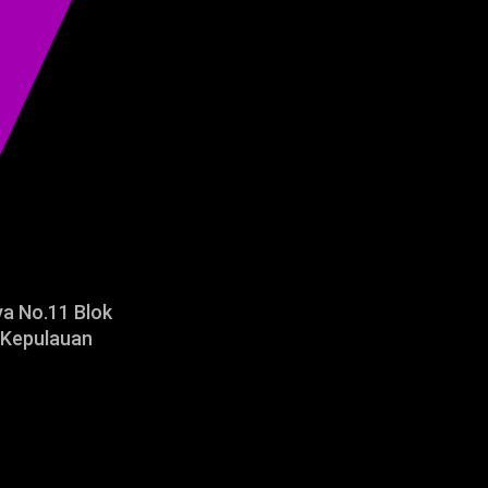
ya No.11 Blok
 Kepulauan