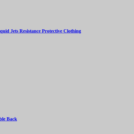
id Jets Resistance Protective Clothing
ble Back