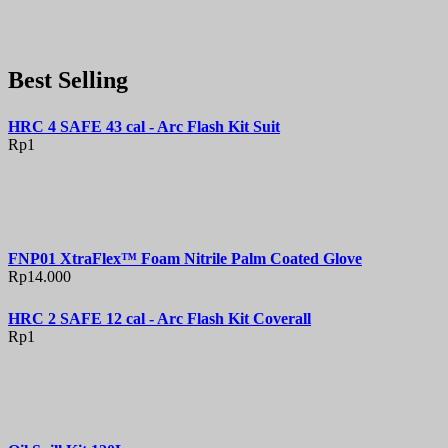
Best Selling
HRC 4 SAFE 43 cal - Arc Flash Kit Suit
Rp
1
FNP01 XtraFlex™ Foam Nitrile Palm Coated Glove
Rp
14.000
HRC 2 SAFE 12 cal - Arc Flash Kit Coverall
Rp
1