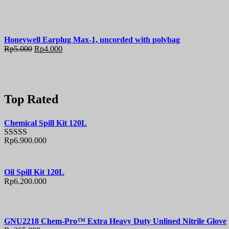
Honeywell Earplug Max-1, uncorded with polybag
Rp
5.000
Rp
4.000
Top Rated
Chemical Spill Kit 120L
Rp
6.900.000
Rated
5.00
out of 5
Oil Spill Kit 120L
Rp
6.200.000
GNU2218 Chem-Pro™ Extra Heavy Duty Unlined Nitrile Glove