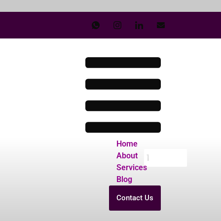
Home
About
Services
Blog
Contact Us