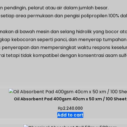
endingin, pelarut atau air dalam jumlah besar.
 setiap area permukaan dan pengisi polipropilen 100%
nakan di bawah mesin dan selang hidrolik yang bocor atau
nangkap kebocoran seperti panci, dan menyerap tumpahan 
 penyerapan dan mempersingkat waktu respons keselur
i tetapi tidak kompatibel dengan konsentrasi asam sulfat
Oil Absorbent Pad 400gsm 40cm x 50 xm / 100 Sheet
Rp
2.240.000
Add to cart