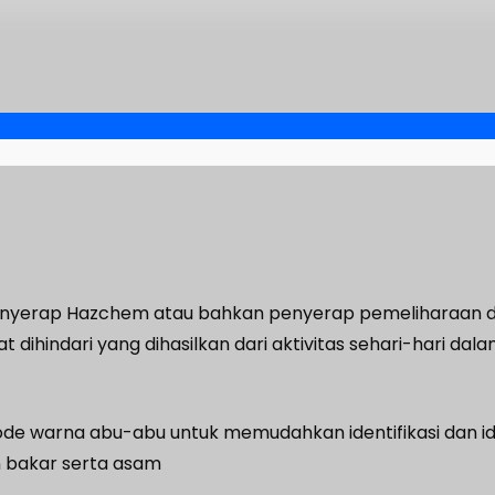
, penyerap Hazchem atau bahkan penyerap pemeliharaan 
 dihindari yang dihasilkan dari aktivitas sehari-hari 
ode warna abu-abu untuk memudahkan identifikasi dan i
n bakar serta asam