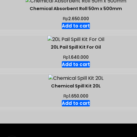
Chemical Absorbent Roll 50m x 500mm
Rp
2.650.000
Add to cart
20L Pail Spill Kit For Oil
Rp
1.640.000
Add to cart
Chemical Spill Kit 20L
Rp
1.650.000
Add to cart