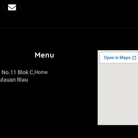
Menu
 No.11 Blok C,
Home
ulauan Riau